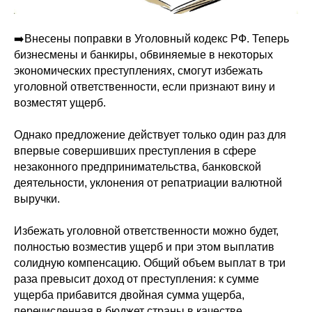
➡️Внесены поправки в Уголовный кодекс РФ. Теперь
бизнесмены и банкиры, обвиняемые в некоторых
экономических преступлениях, смогут избежать
уголовной ответственности, если признают вину и
возместят ущерб.
Однако предложение действует только один раз для
впервые совершивших преступления в сфере
незаконного предпринимательства, банковской
деятельности, уклонения от репатриации валютной
выручки.
Избежать уголовной ответственности можно будет,
полностью возместив ущерб и при этом выплатив
солидную компенсацию. Общий объем выплат в три
раза превысит доход от преступления: к сумме
ущерба прибавится двойная сумма ущерба,
перечисленная в бюджет страны в качестве