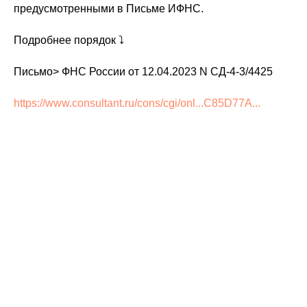
предусмотренными в Письме ИФНС.
Подробнее порядок ⤵️
Письмо> ФНС России от 12.04.2023 N СД-4-3/4425
https://www.consultant.ru/cons/cgi/onl...C85D77A...