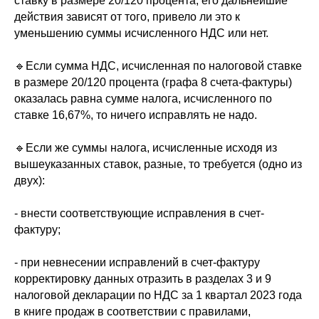
ставку в размере 20/120 процента, его дальнейшие
действия зависят от того, привело ли это к
уменьшению суммы исчисленного НДС или нет.
🔹Если сумма НДС, исчисленная по налоговой ставке
в размере 20/120 процента (графа 8 счета-фактуры)
оказалась равна сумме налога, исчисленного по
ставке 16,67%, то ничего исправлять не надо.
🔹Если же суммы налога, исчисленные исходя из
вышеуказанных ставок, разные, то требуется (одно из
двух):
- внести соответствующие исправления в счет-
фактуру;
- при невнесении исправлений в счет-фактуру
корректировку данных отразить в разделах 3 и 9
налоговой декларации по НДС за 1 квартал 2023 года
в книге продаж в соответствии с правилами,